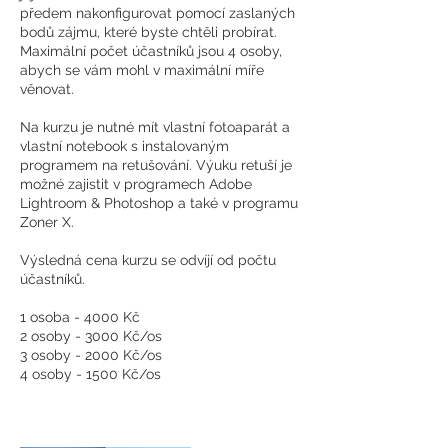
předem nakonfigurovat pomocí zaslaných
bodů zájmu, které byste chtěli probírat.
Maximální počet účastníků jsou 4 osoby,
abych se vám mohl v maximální míře
věnovat.
Na kurzu je nutné mít vlastní fotoaparát a
vlastní notebook s instalovaným
programem na retušování. Výuku retuší je
možné zajistit v programech Adobe
Lightroom & Photoshop a také v programu
Zoner X.
Výsledná cena kurzu se odvíjí od počtu
účastníků.
1 osoba - 4000 Kč
2 osoby - 3000 Kč/os
3 osoby - 2000 Kč/os
4 osoby - 1500 Kč/os