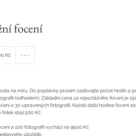
ní focení
00 Kč
- - -
zcela na míru. Do poptávky prosím zadávejte počet hodin a p
rafií (odhadem). Základní cena za reportážního focení je 150
cení a 30 upravených fotografií. Každá další hodina focení sto
 fotek stojí 500 Kč.
ocení a 100 fotografií vychází na 9500 Kč
webového úložiště.