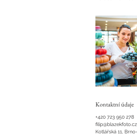
Kontaktní údaje
+420 723 950 278
filip@blazekfoto.cz
Kotlářská 11, Brno