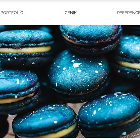
PORTFOLIO
CENÍK
REFERENC