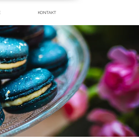
E
KONTAKT